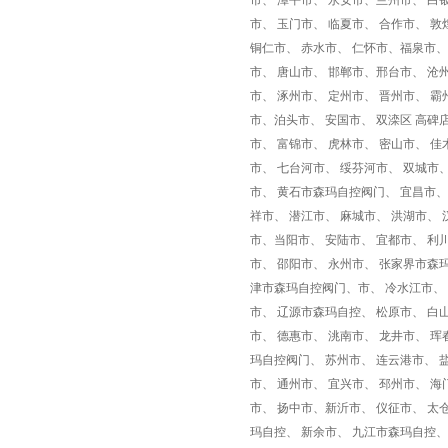
市、 漳平市、 永安市、兰州市、 白
市、 玉门市、 临夏市、 合作市、 敦
铜仁市、 赤水市、 仁怀市、福泉市、[
市、 唐山市、 邯郸市、邢台市、 沧
市、 涿州市、 定州市、 晋州市、 
市、泊头市、 安国市、 双滦区 高碑
市、 富锦市、 虎林市、 密山市、 佳
市、 七台河市、 绥芬河市、 双城市
市、 黄石市森玛自控阀门、 宜昌市、
祥市、 潜江市、 麻城市、 洪湖市、
市、当阳市、 安陆市、 宜都市、 利
市、 邵阳市、 永州市、 张家界市森玛
津市森玛自控阀门、市、 冷水江市、 
市、 辽源市森玛自控、 松原市、 白
市、 德惠市、 洮南市、 龙井市、 
玛自控阀门、 苏州市、 连云港市、 
市、 通州市、 宜兴市、 邳州市、 海
市、 扬中市、新沂市、 仪征市、 太
玛自控、 新余市、 九江市森玛自控、