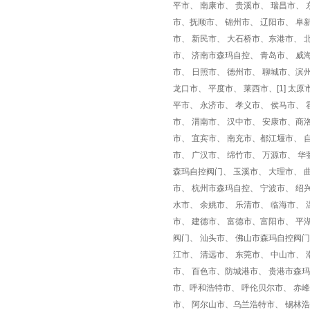
平市、 南康市、 贵溪市、 瑞昌市、 
市、抚顺市、 锦州市、 辽阳市、 阜
市、 新民市、 大石桥市、东港市、 
市、 济南市森玛自控、 青岛市、 威海
市、 日照市、 德州市、 聊城市、滨
龙口市、 平度市、 莱西市、[1] 太
平市、 永济市、 孝义市、 侯马市、 
市、 渭南市、 汉中市、 安康市、商洛
市、 宜宾市、 南充市、都江堰市、 
市、 广汉市、 绵竹市、 万源市、 华
森玛自控阀门、 玉溪市、 大理市、 
市、 杭州市森玛自控、 宁波市、 绍
水市、 余姚市、 乐清市、 临海市、 
市、 建德市、 富德市、富阳市、 平
阀门、 汕头市、 佛山市森玛自控阀门
江市、 清远市、 东莞市、 中山市、 
市、 百色市、防城港市、 贵港市森玛
市、呼和浩特市、 呼伦贝尔市、 赤峰
市、 阿尔山市、乌兰浩特市、 锡林浩特