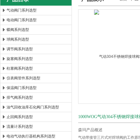
气动阀门系列选型
电动阀门系列选型
郑州森玛自控阀门有限公司
蝶阀系列选型
球阀系列选型
调节阀系列选型
旋塞阀系列选型
柱塞阀系列选型
仪表阀管件系列选型
保温阀门系列选型
排气阀系列选型
油气回收油库石化阀门系列选型
1000WOG气动304不锈钢焊接球
止回阀系列选型
流量计系列选型
森玛产品概述
电动气动执行器机构系列选型
气动带接管三片式对焊球阀的工作原