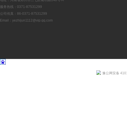
地址：河南省郑州市二七区铭功路148号-A
服务热线：0371-87531299
公司传真：86-0371-87531299
Email：
yezhijun1112@vip.qq.com
豫公网安备 4101