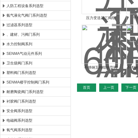
人防工程设备系列选型
氨气液化气阀门系列选型
压力变送器三阀组
平
过滤器系列选型
1151-6000PSI
、建材、污阀门系列
水力控制阀系列
SENMA气动元件系列
卫生级阀门系列
不锈钢五阀组针型阀
不锈钢
塑料阀门系列选型
1151-3
SENMA楼宇控制阀门系列
首页
上一页
下一页
耐磨陶瓷阀门系列选型
衬胶阀门系列选型
安全阀系列选型
电磁阀系列选型
氧气阀系列选型