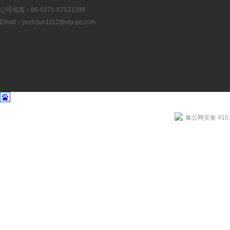
公司传真：86-0371-87531299
Email：
yezhijun1112@vip.qq.com
豫公网安备 4101