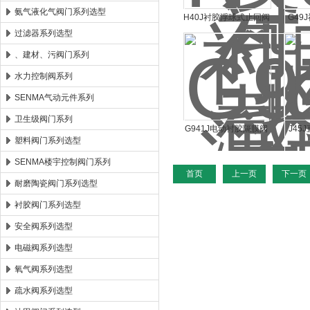
氨气液化气阀门系列选型
H40J衬胶浮球式止回阀
G49
过滤器系列选型
H40J
、建材、污阀门系列
水力控制阀系列
SENMA气动元件系列
卫生级阀门系列
G941J电动衬胶隔膜阀
J45
塑料阀门系列选型
G941J
SENMA楼宇控制阀门系列
首页
上一页
下一页
耐磨陶瓷阀门系列选型
衬胶阀门系列选型
安全阀系列选型
电磁阀系列选型
氧气阀系列选型
疏水阀系列选型