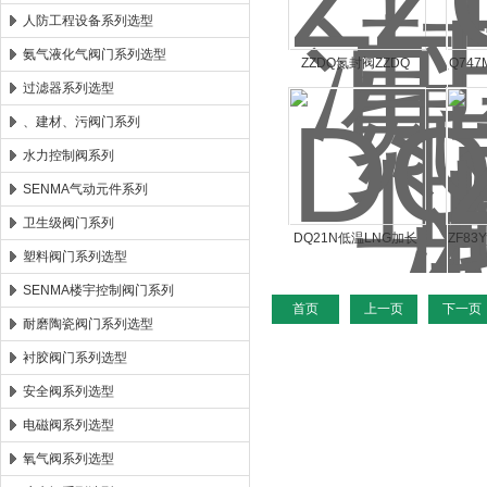
人防工程设备系列选型
氨气液化气阀门系列选型
ZZDQ氮封阀ZZDQ
Q74
过滤器系列选型
、建材、污阀门系列
水力控制阀系列
SENMA气动元件系列
卫生级阀门系列
DQ21N低温LNG加长
ZF8
塑料阀门系列选型
杆球阀
SENMA楼宇控制阀门系列
首页
上一页
下一页
耐磨陶瓷阀门系列选型
衬胶阀门系列选型
安全阀系列选型
电磁阀系列选型
氧气阀系列选型