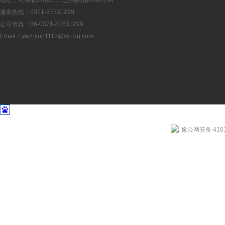
地址：河南省郑州市二七区铭功路148号-A
服务热线：0371-87531299
公司传真：86-0371-87531299
Email：
yezhijun1112@vip.qq.com
豫公网安备 4101