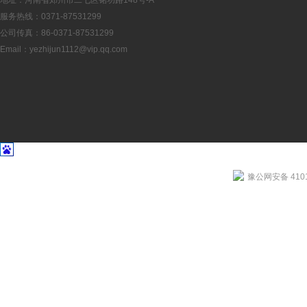
地址：河南省郑州市二七区铭功路148号-A
服务热线：0371-87531299
公司传真：86-0371-87531299
Email：
yezhijun1112@vip.qq.com
豫公网安备 4101