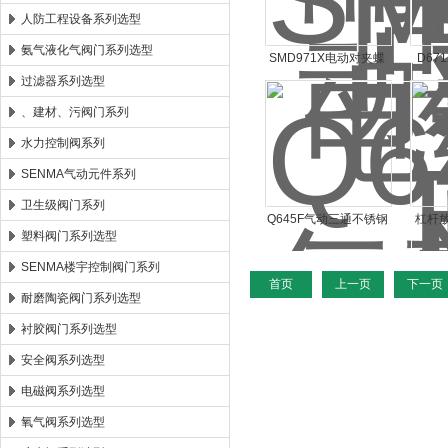
人防工程设备系列选型
氨气液化气阀门系列选型
SMD971X电动对夹蝶
D67
过滤器系列选型
阀
、建材、污阀门系列
水力控制阀系列
SENMA气动元件系列
卫生级阀门系列
Q645F气动三通不锈钢
杠杆放
塑料阀门系列选型
球阀Q645F
SENMA楼宇控制阀门系列
首页
上一页
下一页
耐磨陶瓷阀门系列选型
衬胶阀门系列选型
安全阀系列选型
电磁阀系列选型
氧气阀系列选型